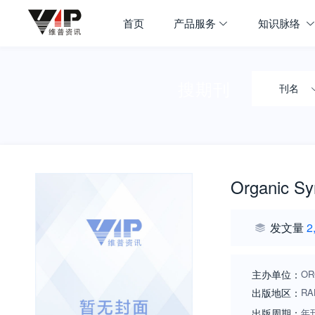
首页
产品服务
知识脉络
搜期刊
刊名
Organic Sy
发文量
2
主办单位：
OR
出版地区：
RA
出版周期：
年