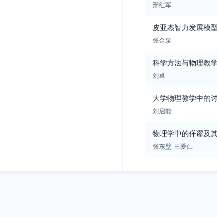
邢红军
皮亚杰智力发展模
张金泉
科学方法与物理教
刘卓
大学物理教学中的
刘启能
物理学中的佯谬及
张东壁
王爱仁