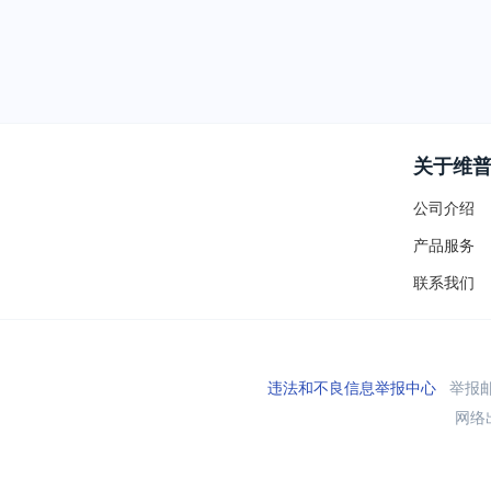
关于维
公司介绍
产品服务
联系我们
违法和不良信息举报中心
举报邮箱
网络