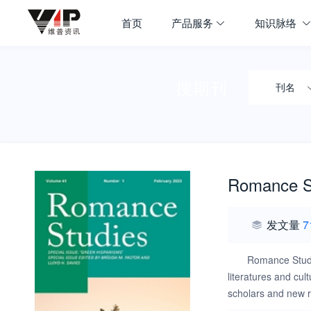
首页
产品服务
知识脉络
搜期刊
刊名
Romance S
发文量
7
Romance Studie
literatures and cul
scholars and new r
effective presentat