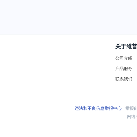
关于维
公司介绍
产品服务
联系我们
违法和不良信息举报中心
举报邮箱
网络