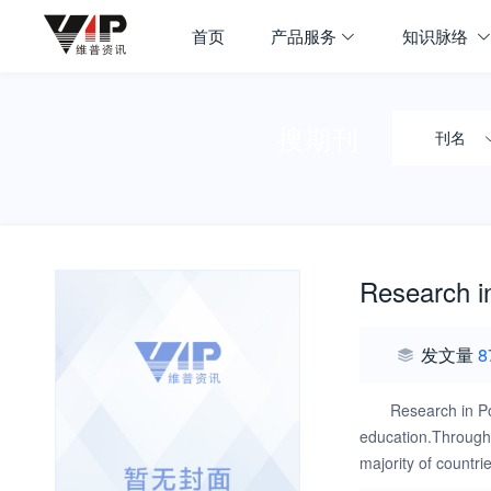
首页
产品服务
知识脉络
搜期刊
刊名
Research i
发文量
8
Research in Po
education.Througho
majority of countri
people in sufficie