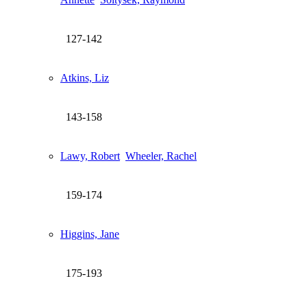
127-142
Atkins, Liz
143-158
Lawy, Robert
Wheeler, Rachel
159-174
Higgins, Jane
175-193