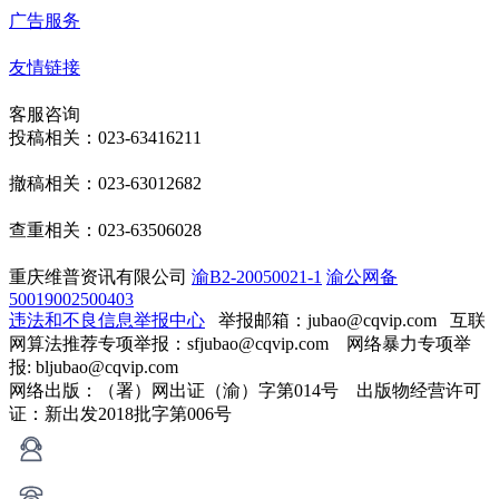
广告服务
友情链接
客服咨询
投稿相关：023-63416211
撤稿相关：023-63012682
查重相关：023-63506028
重庆维普资讯有限公司
渝B2-20050021-1
渝公网备
50019002500403
违法和不良信息举报中心
举报邮箱：jubao@cqvip.com
互联
网算法推荐专项举报：sfjubao@cqvip.com 网络暴力专项举
报: bljubao@cqvip.com
网络出版：（署）网出证（渝）字第014号 出版物经营许可
证：新出发2018批字第006号