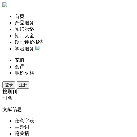
首页
产品服务
知识脉络
期刊大全
期刊评价报告
学者服务
充值
会员
职称材料
登录
注册
搜期刊
刊名
文献信息
任意字段
主题词
篇关摘