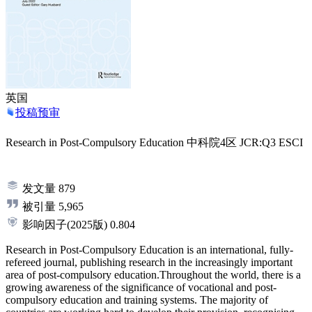
英国
投稿预审
Research in Post-Compulsory Education
中科院4区
JCR:Q3
ESCI
发文量
879
被引量
5,965
影响因子
(2025版)
0.804
Research in Post-Compulsory Education is an international, fully-
refereed journal, publishing research in the increasingly important
area of post-compulsory education.Throughout the world, there is a
growing awareness of the significance of vocational and post-
compulsory education and training systems. The majority of