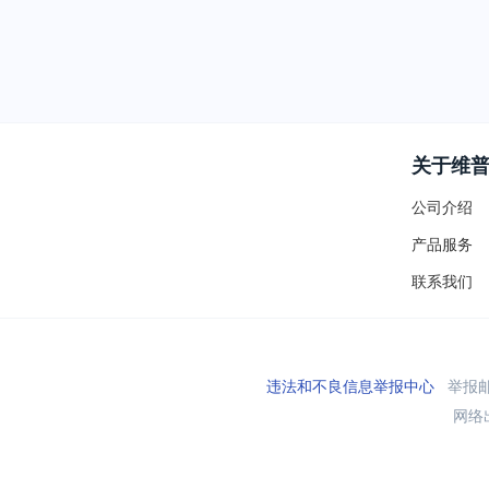
关于维
公司介绍
产品服务
联系我们
违法和不良信息举报中心
举报邮箱
网络