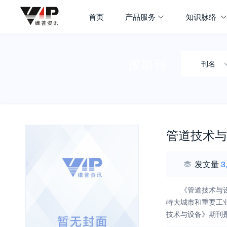
首页
产品服务
知识脉络
搜期刊
刊名
管道技术与
发文量
3
《管道技术与
特大城市和重要工
技术与设备》期刊
据库来源期刊、中