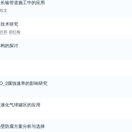
在长输管道施工中的应用
欣文
换技术研究
吕郑
邵红梅
结构的探讨
O_2腐蚀速率的影响研究
在液化气球罐区的应用
内壁防腐方案分析与选择