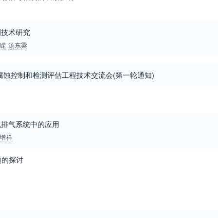
测技术研究
嵘
汤东梁
线腐蚀控制和检测评估工程技术交流会(第一轮通知)
机排气系统中的应用
增祥
题的探讨