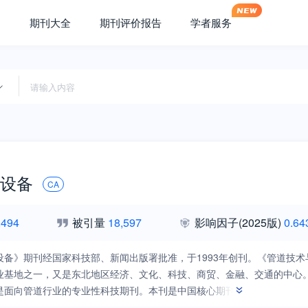
期刊大全
期刊评价报告
学者服务
设备
CA
,494
被引量
18,597
影响因子
(2025版)
0.64
设备》期刊经国家科技部、新闻出版署批准，于1993年创刊。《管道技
业基地之一，又是东北地区经济、文化、科技、商贸、金融、交通的中心
是面向管道行业的专业性科技期刊。本刊是中国核心期刊（遴选）数据库
文科技期刊数据库收录期刊、美国化学文摘（CA）收录期刊、美国《剑桥