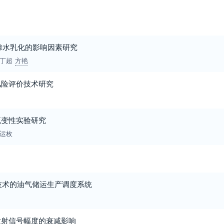
油掺水乳化的影响因素研究
丁超
方艳
风险评价技术研究
流变性实验研究
运枚
A技术的油气储运生产调度系统
发射信号幅度的衰减影响