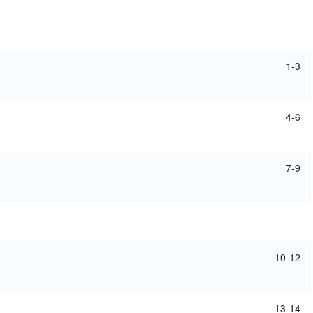
1-3
4-6
7-9
10-12
13-14