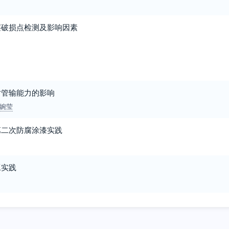
层破损点检测及影响因素
对管输能力的影响
婉莹
第二次防腐涂漆实践
工实践