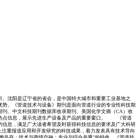
阳市。沈阳是辽宁省的省会，是中国特大城市和重要工业基地之
优势。《管道技术与设备》期刊是面向管道行业的专业性科技期
期刊、中文科技期刊数据库收录期刊、美国化学文摘（CA）收
和热点信息，展示先进生产设备及产品的重要窗口。 《管道
的信息，满足广大读者希望及时获得科技信息的要求及广大科研
上注重报道应用和开发研究的科技成果，着力发表具有技术导向
瞻共存；技术与商情交融；专业与综合并重"的特色。《管道技