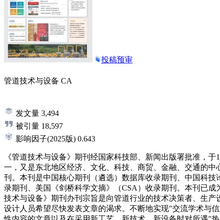
投稿预审
管道技术与设备
CA
发文量
3,494
被引量
18,597
影响因子
(2025版)
0.643
《管道技术与设备》期刊经国家科技部、新闻出版署批准，于1
一，又是东北地区经济、文化、科技、商贸、金融、交通的中
刊。本刊是中国核心期刊（遴选）数据库收录期刊、中国科技
录期刊、美国《剑桥科学文摘》（CSA）收录期刊。本刊已
技术与设备》期刊办刊宗旨是向管道行业的技术决策者、生产
设计人员希望尽快发表文章的渴求。不断地实现"交流学术与
性内容的文章以及在采用新工艺、新技术、新设备时对所遇"热