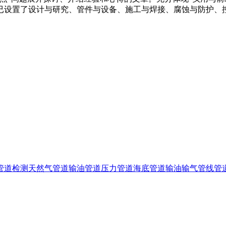
已设置了设计与研究、管件与设备、施工与焊接、腐蚀与防护、
。
管道检测
天然气管道
输油管道
压力管道
海底管道
输油输气管线
管