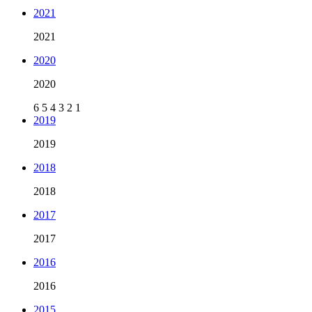
2021
2021
2020
2020
6
5
4
3
2
1
2019
2019
2018
2018
2017
2017
2016
2016
2015