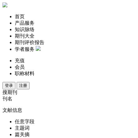
首页
产品服务
知识脉络
期刊大全
期刊评价报告
学者服务
充值
会员
职称材料
登录
注册
搜期刊
刊名
文献信息
任意字段
主题词
篇关摘