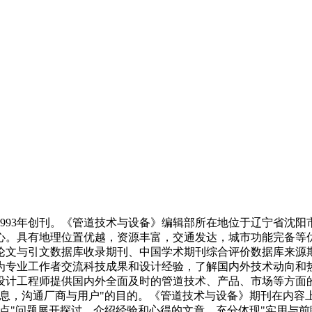
993年创刊。《管道技术与设备》编辑部所在地位于辽宁省沈
心。具有地理位置优越，资源丰富，交通发达，城市功能完备等
论文与引文数据库收录期刊、中国学术期刊综合评价数据库来源
成为专业工作者交流科技成果和设计经验，了解国内外技术动向
设计工程师提供国内外全面及时的管道技术、产品、市场等方面
信息，沟通厂商与用户"的目的。《管道技术与设备》期刊在内容
点"问题展开探讨、介绍经验和心得的文章。充分体现"实用与前