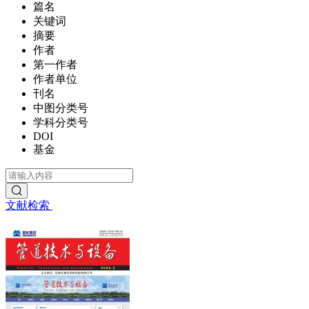
篇名
关键词
摘要
作者
第一作者
作者单位
刊名
中图分类号
学科分类号
DOI
基金
文献检索