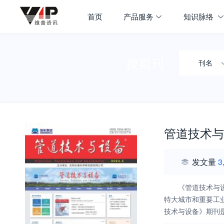
首页
产品服务
知识脉络
搜期刊
刊名
管道技术与
发文量
3
《管道技术与
特大城市和重要工
技术与设备》期刊
据库来源期刊、中