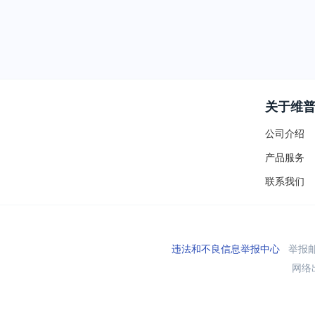
关于维
公司介绍
产品服务
联系我们
违法和不良信息举报中心
举报邮箱
网络