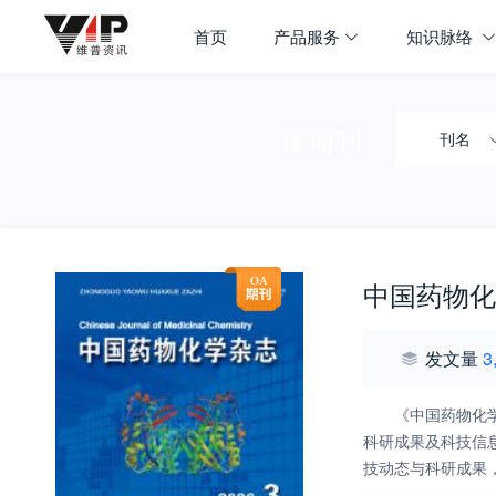
首页
产品服务
知识脉络
搜期刊
刊名
中国药物化
发文量
3
《中国药物化学杂
科研成果及科技信息
技动态与科研成果
所、医药企业单位