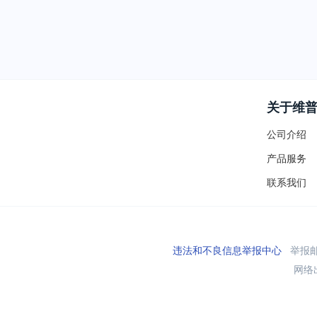
关于维
公司介绍
产品服务
联系我们
违法和不良信息举报中心
举报邮箱
网络