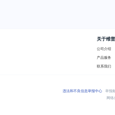
关于维
公司介绍
产品服务
联系我们
违法和不良信息举报中心
举报邮箱
网络