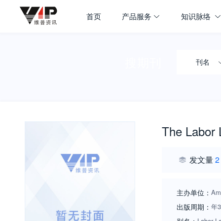
首页
产品服务
知识脉络
搜期刊
刊名
The Labor 
发文量
2
主办单位：
Ame
出版周期：
年
Labor L