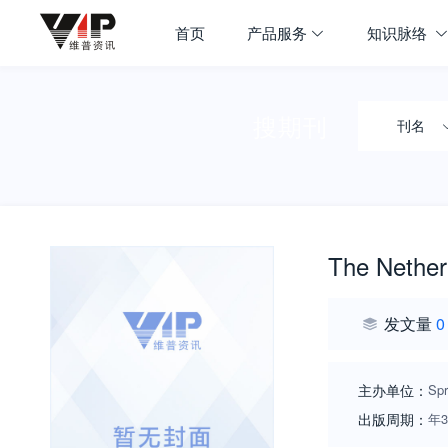
首页
产品服务
知识脉络
搜期刊
刊名
The Nether
发文量
0
主办单位：
Spr
出版周期：
年