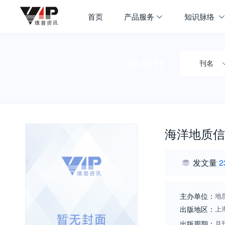
首页
产品服务
知识脉络
搜期刊
刊名
海洋地质信
发文量
2
主办单位：
地
出版地区：
上
出版周期：
月