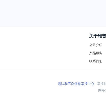
关于维
公司介绍
产品服务
联系我们
违法和不良信息举报中心
举报邮箱
网络