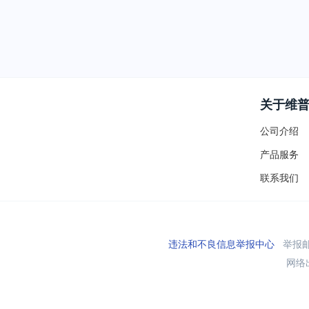
关于维
公司介绍
产品服务
联系我们
违法和不良信息举报中心
举报邮箱
网络