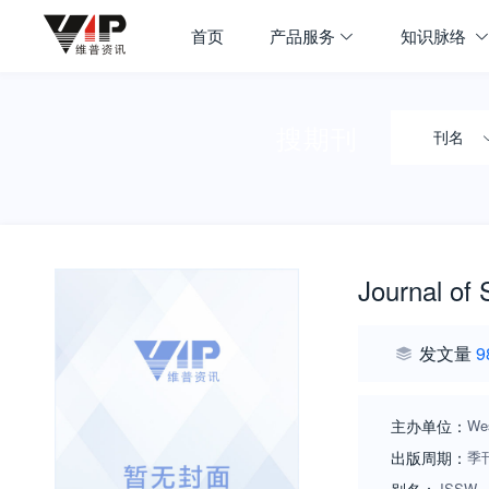
首页
产品服务
知识脉络
搜期刊
刊名
Journal of 
发文量
9
主办单位：
Wes
出版周期：
季
JSSW