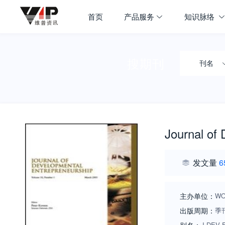
首页
产品服务
知识脉络
搜期刊
刊名
Journal of
发文量
6
主办单位：
WO
出版周期：
季
J DEV