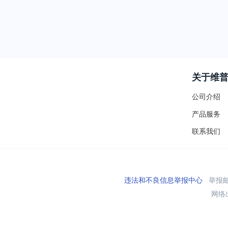
关于维
公司介绍
产品服务
联系我们
违法和不良信息举报中心
举报邮箱
网络