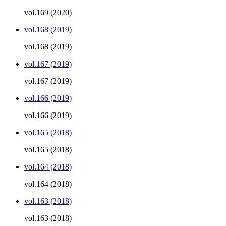
vol.169 (2020)
vol.168 (2019)
vol.168 (2019)
vol.167 (2019)
vol.167 (2019)
vol.166 (2019)
vol.166 (2019)
vol.165 (2018)
vol.165 (2018)
vol.164 (2018)
vol.164 (2018)
vol.163 (2018)
vol.163 (2018)