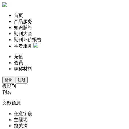
首页
产品服务
知识脉络
期刊大全
期刊评价报告
学者服务
充值
会员
职称材料
登录
注册
搜期刊
刊名
文献信息
任意字段
主题词
篇关摘