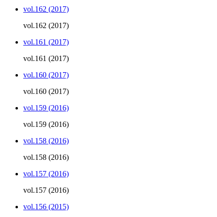
vol.162 (2017)
vol.162 (2017)
vol.161 (2017)
vol.161 (2017)
vol.160 (2017)
vol.160 (2017)
vol.159 (2016)
vol.159 (2016)
vol.158 (2016)
vol.158 (2016)
vol.157 (2016)
vol.157 (2016)
vol.156 (2015)