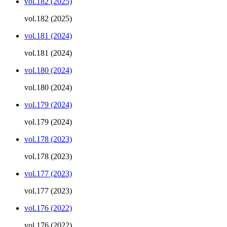
vol.182 (2025)
vol.182 (2025)
vol.181 (2024)
vol.181 (2024)
vol.180 (2024)
vol.180 (2024)
vol.179 (2024)
vol.179 (2024)
vol.178 (2023)
vol.178 (2023)
vol.177 (2023)
vol.177 (2023)
vol.176 (2022)
vol.176 (2022)