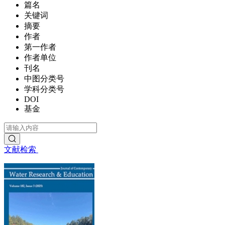
篇名
关键词
摘要
作者
第一作者
作者单位
刊名
中图分类号
学科分类号
DOI
基金
文献检索