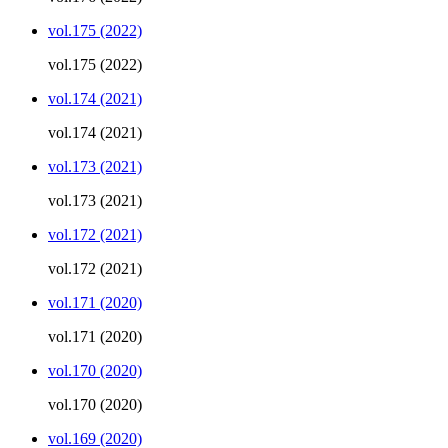
vol.175 (2022)
vol.175 (2022)
vol.174 (2021)
vol.174 (2021)
vol.173 (2021)
vol.173 (2021)
vol.172 (2021)
vol.172 (2021)
vol.171 (2020)
vol.171 (2020)
vol.170 (2020)
vol.170 (2020)
vol.169 (2020)