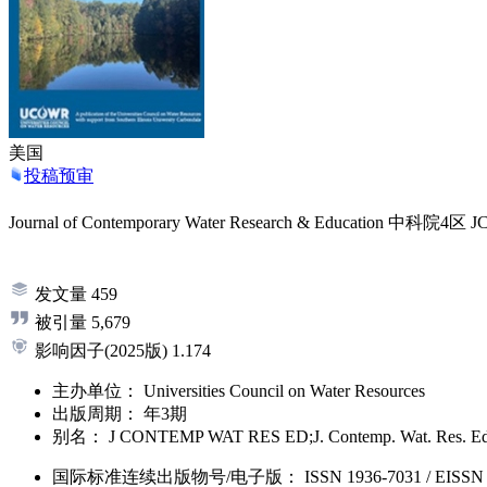
美国
投稿预审
Journal of Contemporary Water Research & Education
中科院4区
J
发文量
459
被引量
5,679
影响因子
(2025版)
1.174
主办单位：
Universities Council on Water Resources
出版周期：
年3期
别名：
J CONTEMP WAT RES ED;J. Contemp. Wat. Res. 
国际标准连续出版物号
/电子版
：
ISSN
1936-7031
/
EISSN