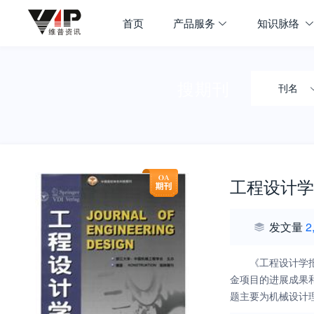
首页
产品服务
知识脉络
搜期刊
刊名
工程设计学
发文量
2
《工程设计学
金项目的进展成果
题主要为机械设计
容新颖，注重创新