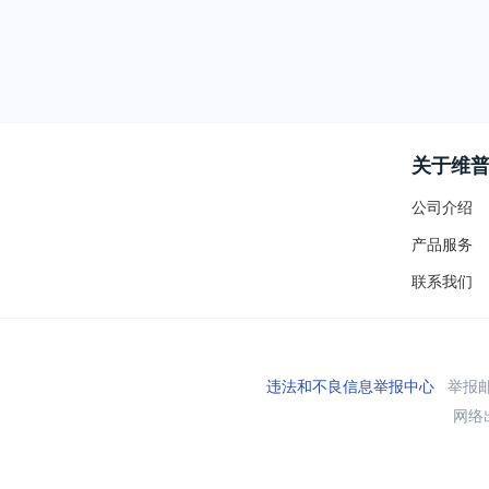
关于维
公司介绍
产品服务
联系我们
违法和不良信息举报中心
举报邮箱
网络