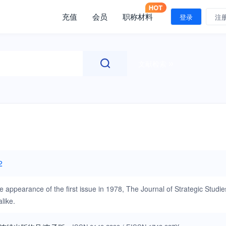
充值
会员
职称材料
登录
注
文献检索
2
he appearance of the first issue in 1978, The Journal of Strategic Studie
like.