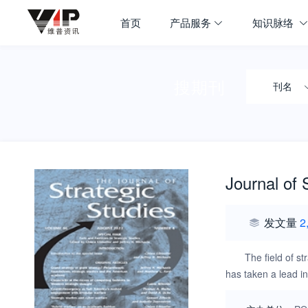
首页
产品服务
知识脉络
搜期刊
刊名
Journal of 
发文量
2
The field of st
has taken a lead in