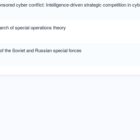
sored cyber conflict: Intelligence-driven strategic competition in cy
search of special operations theory
of the Soviet and Russian special forces