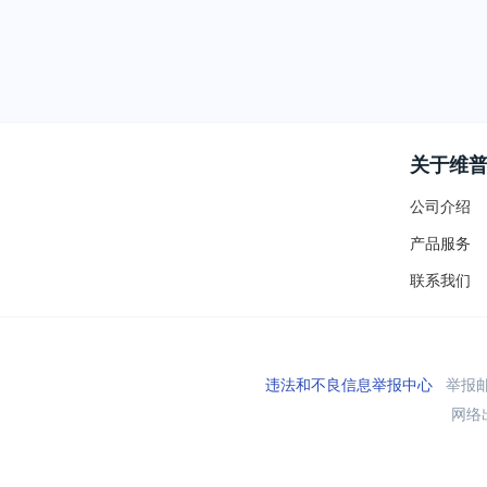
关于维
公司介绍
产品服务
联系我们
违法和不良信息举报中心
举报邮箱
网络