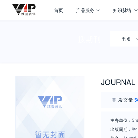
首页
产品服务
知识脉络
搜期刊
刊名
JOURNAL
发文量
5
主办单位：
Sha
出版周期：
半
Journal