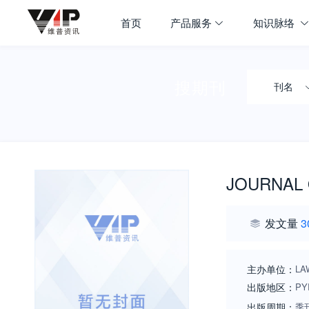
首页
产品服务
知识脉络
搜期刊
刊名
JOURNAL 
发文量
3
主办单位：
LA
出版地区：
PY
出版周期：
季