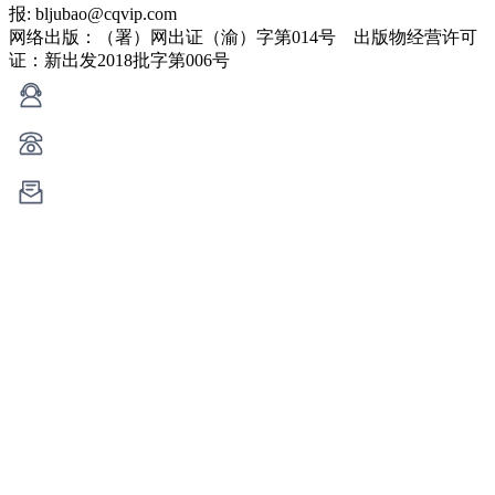
报: bljubao@cqvip.com
网络出版：（署）网出证（渝）字第014号 出版物经营许可
证：新出发2018批字第006号