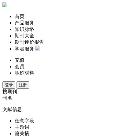
首页
产品服务
知识脉络
期刊大全
期刊评价报告
学者服务
充值
会员
职称材料
登录
注册
搜期刊
刊名
文献信息
任意字段
主题词
篇关摘