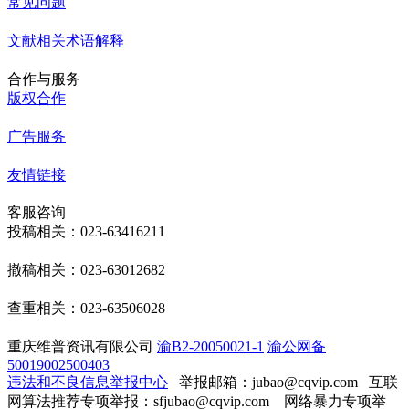
常见问题
文献相关术语解释
合作与服务
版权合作
广告服务
友情链接
客服咨询
投稿相关：023-63416211
撤稿相关：023-63012682
查重相关：023-63506028
重庆维普资讯有限公司
渝B2-20050021-1
渝公网备
50019002500403
违法和不良信息举报中心
举报邮箱：jubao@cqvip.com
互联
网算法推荐专项举报：sfjubao@cqvip.com 网络暴力专项举