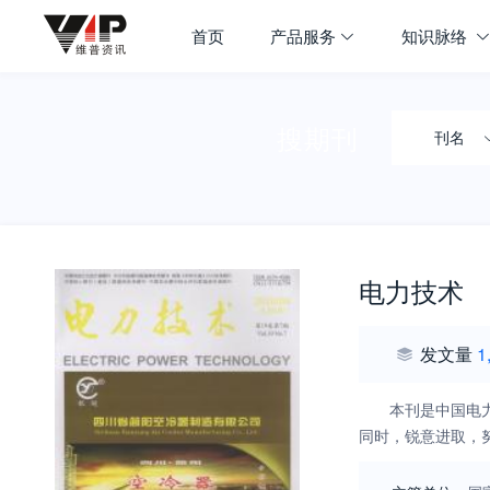
首页
产品服务
知识脉络
搜期刊
刊名
电力技术
发文量
1
本刊是中国电
同时，锐意进取，