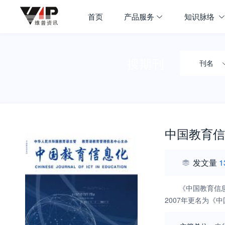
首页
产品服务
知识脉络
搜期刊
刊名
中国教育信
发文量
1
《中国教育信
2007年更名为