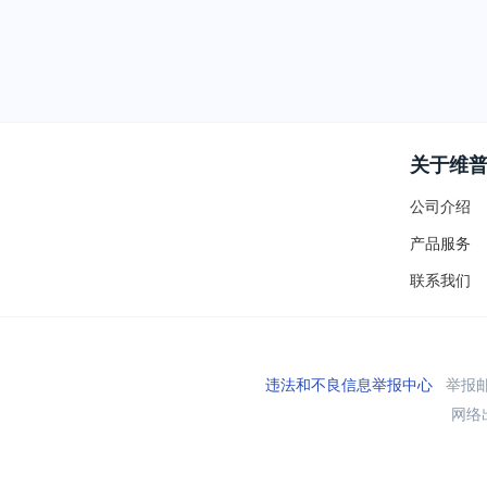
关于维
公司介绍
产品服务
联系我们
违法和不良信息举报中心
举报邮箱
网络