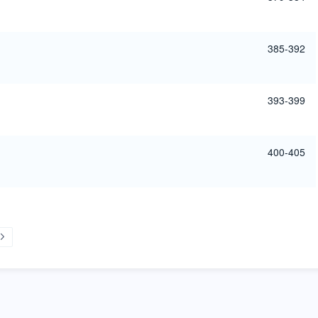
385-392
393-399
400-405