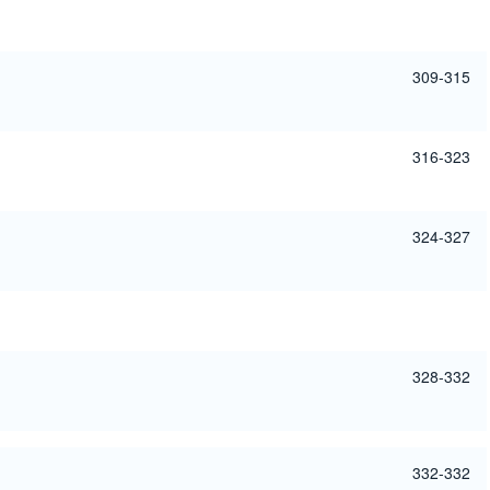
309-315
316-323
324-327
328-332
332-332