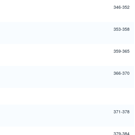
346-352
353-358
359-365
366-370
371-378
379-384