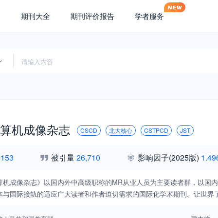
期刊大全
期刊评价报告
学者服务
算机成像杂志
CSCD
北大核心
CSTPCD
JST
,153
被引量
26,710
影响因子
(2025版)
1.49
算机成像杂志》以国内外中高级职称的MR从业人员为主要读者群，以国内
本与国际接轨的适应广大读者和作者迫切需求的国际化学术期刊。让世界了解