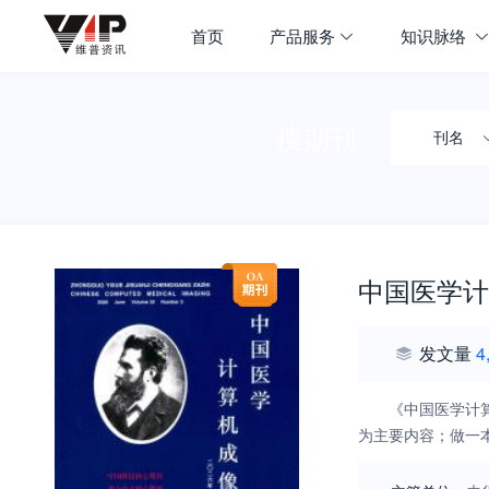
首页
产品服务
知识脉络
搜期刊
刊名
中国医学计
发文量
4
《中国医学计
为主要内容；做一