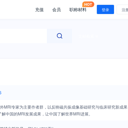
充值
会员
职称材料
登录
注
文献检索
6
外MRI专家为主要作者群，以反映磁共振成像基础研究与临床研究新成果
中国的MRI发展成果，让中国了解世界MRI进展。