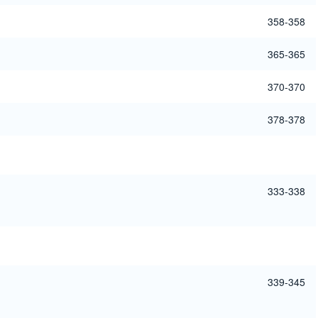
358-358
365-365
370-370
378-378
333-338
339-345