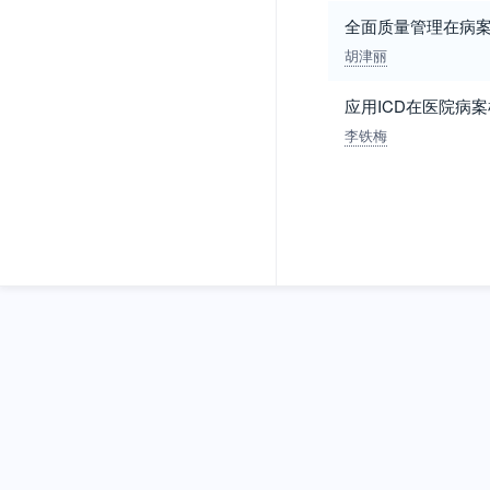
全面质量管理在病
胡津丽
应用ICD在医院病
李铁梅