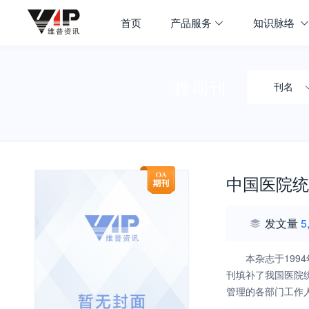
首页
产品服务
知识脉络
搜期刊
刊名
中国医院统
发文量
5
本杂志于19
刊填补了我国医院
管理的各部门工作