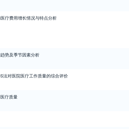
均医疗费用增长情况与特点分析
期趋势及季节因素分析
SIS法对医院医疗工作质量的综合评价
评价医疗质量