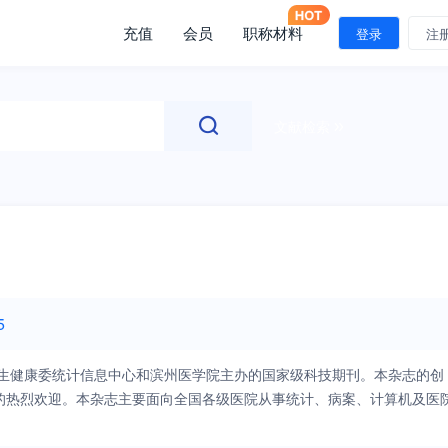
充值
会员
职称材料
登录
注
文献检索
5
卫生健康委统计信息中心和滨州医学院主办的国家级科技期刊。本杂志的创
的热烈欢迎。本杂志主要面向全国各级医院从事统计、病案、计算机及医