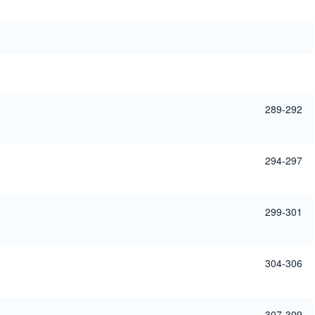
289-292
294-297
299-301
304-306
307-309