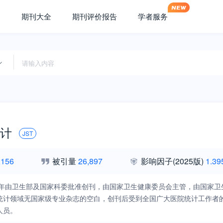
期刊大全
期刊评价报告
学者服务
计
JST
,156
被引量
26,897
影响因子
(2025版)
1.39
94年由卫生部及国家科委批准创刊，由国家卫生健康委员会主管，由国家
统计领域无国家级专业杂志的空白，创刊后受到全国广大医院统计工作者
人员。