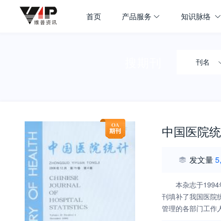
首页
产品服务
知识脉络
搜期刊
刊名
中国医院统
发文量
5
本杂志于19
刊填补了我国医院
管理的各部门工作