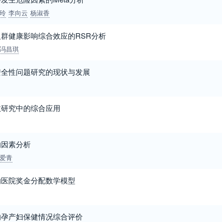
玲
李向云
杨淑香
群健康影响综合效应的RSR分析
冯昌琪
安全性问题研究的现状与发展
数研究中的综合应用
响因素分析
爱青
的医院奖金分配数学模型
的孕产妇保健情况综合评价