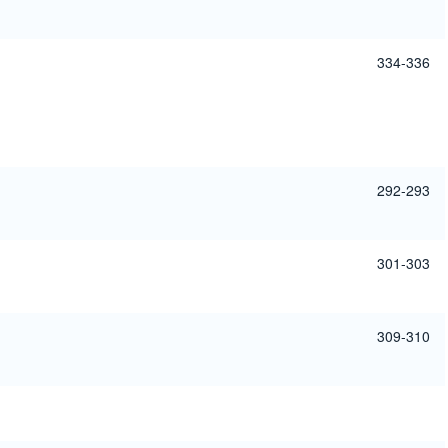
334-336
292-293
301-303
309-310