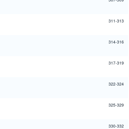
311-313
314-316
317-319
322-324
325-329
330-332