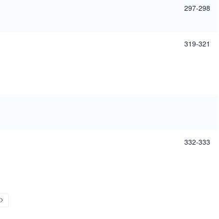
297-298
319-321
332-333