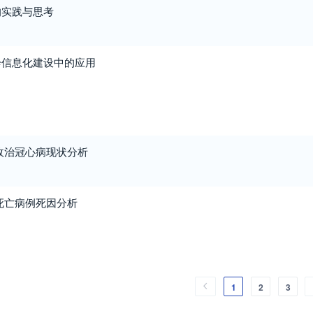
的实践与思考
诊信息化建设中的应用
我院收治冠心病现状分析
住院死亡病例死因分析
1
2
3