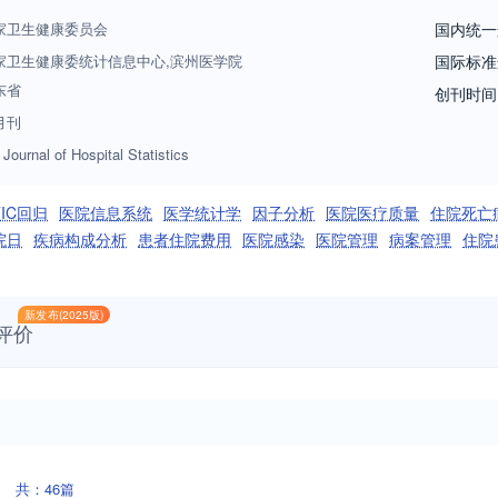
家卫生健康委员会
国内统一
家卫生健康委统计信息中心,滨州医学院
国际标准
东省
创刊时间
月刊
Journal of Hospital Statistics
TIC回归
医院信息系统
医学统计学
因子分析
医院医疗质量
住院死亡
院日
疾病构成分析
患者住院费用
医院感染
医院管理
病案管理
住院
新发布(2025版)
评价
共：46篇