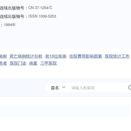
连续出版物号：
CN
37-1254/C
连续出版物号
：
ISSN
1006-5253
：
1994年
病例
死亡病例统计分析
前10位疾病
住院费用影响因素
医院统计工作
患者
医院门诊
病案
三甲医院