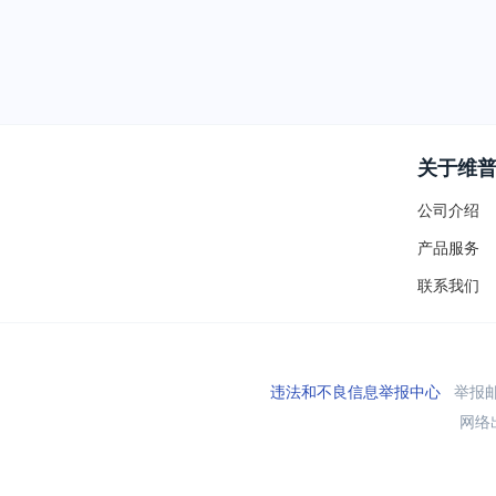
关于维
公司介绍
产品服务
联系我们
违法和不良信息举报中心
举报邮箱
网络