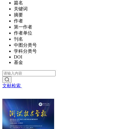
篇名
关键词
摘要
作者
第一作者
作者单位
刊名
中图分类号
学科分类号
DOI
基金
文献检索