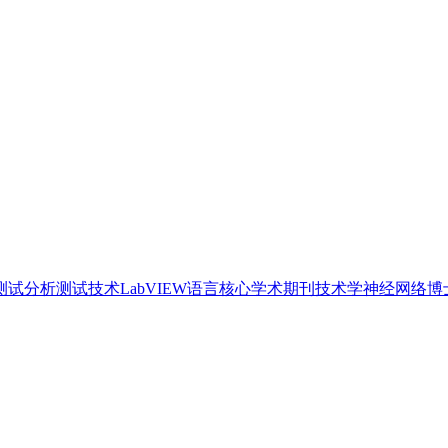
测试
分析测试技术
LabVIEW语言
核心学术期刊
技术学
神经网络
博