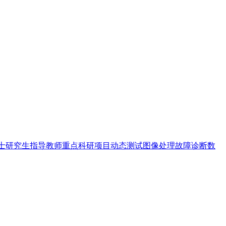
士研究生指导教师
重点科研项目
动态测试
图像处理
故障诊断
数