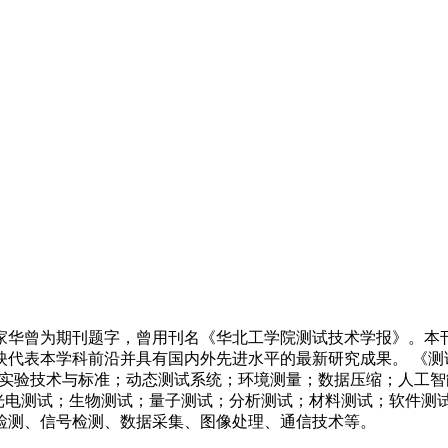
邹家华曾为期刊题字，曾用刊名《华北工学院测试技术学报》。
映代表本学科前沿并具有国内外先进水平的最新研究成果。 《测
；实验技术与标准；动态测试系统；环境测量；数据压缩；人工
光电测试；生物测试；量子测试；分析测试；材料测试；软件测
检测、信号检测、数据采集、图像处理、通信技术等。