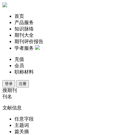
首页
产品服务
知识脉络
期刊大全
期刊评价报告
学者服务
充值
会员
职称材料
登录
注册
搜期刊
刊名
文献信息
任意字段
主题词
篇关摘