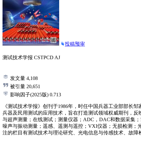
投稿预审
测试技术学报
CSTPCD
AJ
发文量
4,108
被引量
20,651
影响因子
(2025版)
0.713
《测试技术学报》创刊于1986年，时任中国兵器工业部部长
兵器及民用测试的应用技术，旨在打造测试领域权威期刊，反
与超声测量；在线测试；测量仪器；ADC，DAC和数据采集
噪声与振动测量；遥感、遥测与遥控；VXI仪器；无损检测；
注的栏目有测试技术与理论研究、光电信息与传感技术、故障