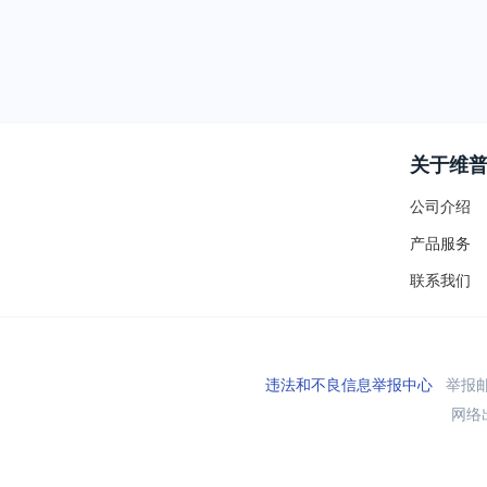
关于维
公司介绍
产品服务
联系我们
违法和不良信息举报中心
举报邮箱
网络