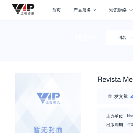
首页
产品服务
知识脉络
搜期刊
刊名
Revista Me
发文量
5
主办单位：
Nat
出版周期：
年