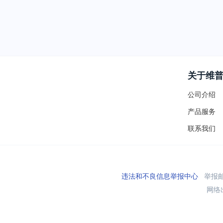
关于维
公司介绍
产品服务
联系我们
违法和不良信息举报中心
举报邮箱
网络