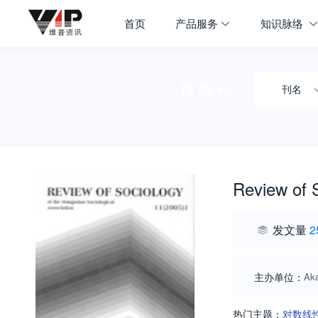
首页
产品服务
知识脉络
搜期刊
刊名
Review of 
发文量
2
主办单位：
Aka
热门主题：
对数线