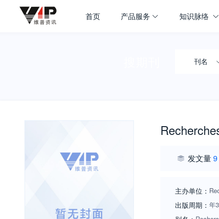
首页
产品服务
知识脉络
搜期刊
刊名
Recherche
发文量
9
主办单位：
Rec
出版周期：
年
Recherc