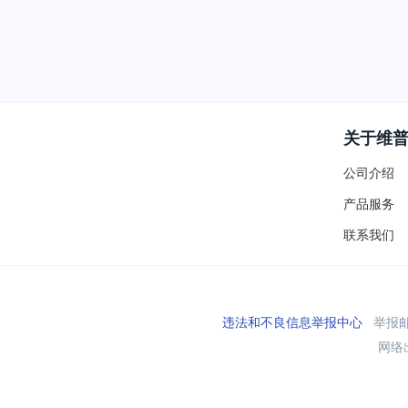
关于维
公司介绍
产品服务
联系我们
违法和不良信息举报中心
举报邮箱
网络