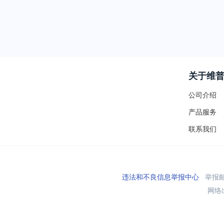
关于维
公司介绍
产品服务
联系我们
违法和不良信息举报中心
举报邮箱
网络