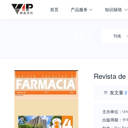
首页
产品服务
知识脉络
搜期刊
刊名
Revista de
发文量
2
主办单位：
Uni
出版周期：
半
Rev Fac