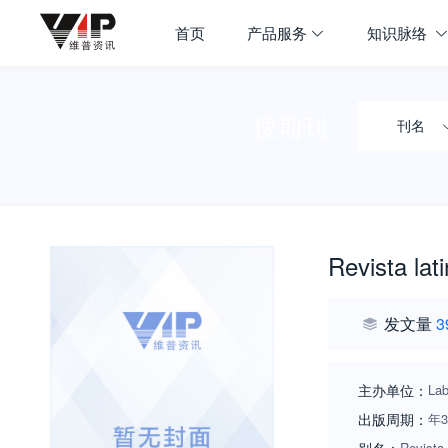
首页
产品服务
知识脉络
搜期刊
刊名
Revista la
发文量
3
主办单位：
Lab
出版周期：
年
Revista