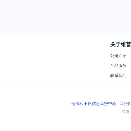
关于维
公司介绍
产品服务
联系我们
违法和不良信息举报中心
举报邮箱
网络