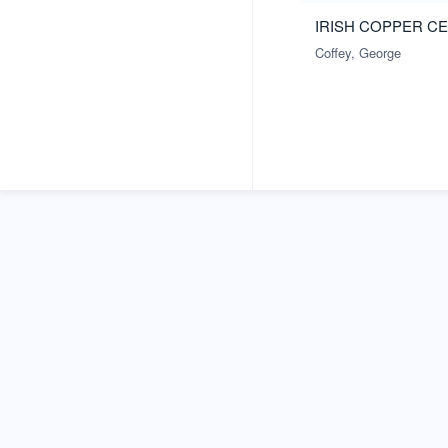
IRISH COPPER CE
Coffey, George