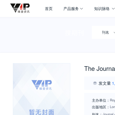
首页
产品服务
知识脉络
搜期刊
刊名
The Journal
发文量
1
主办单位：
Roy
出版地区：
Lo
别名：
Journal 