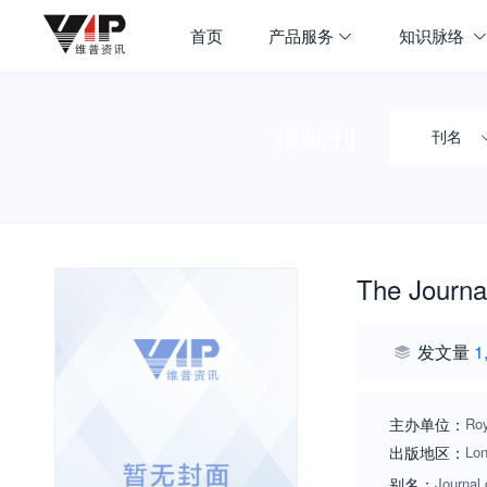
首页
产品服务
知识脉络
搜期刊
刊名
The Journal
发文量
1
主办单位：
Roy
出版地区：
Lo
别名：
Journal 