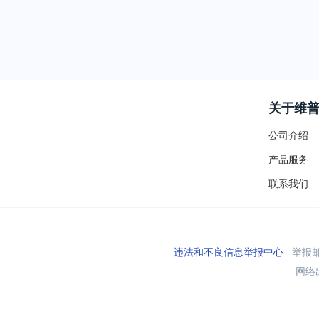
关于维
公司介绍
产品服务
联系我们
违法和不良信息举报中心
举报邮箱
网络