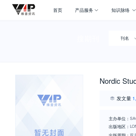
首页
产品服务
知识脉络
搜期刊
刊名
Nordic Stu
发文量
1
主办单位：
SA
出版地区：
LO
出版周期：
双