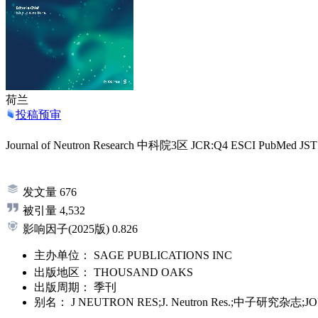
荷兰
投稿预审
Journal of Neutron Research
中科院3区
JCR:Q4
ESCI
PubMed
JST
发文量
676
被引量
4,532
影响因子
(2025版)
0.826
主办单位：
SAGE PUBLICATIONS INC
出版地区：
THOUSAND OAKS
出版周期：
季刊
别名：
J NEUTRON RES;J. Neutron Res.;中子研究杂志;