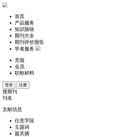
首页
产品服务
知识脉络
期刊大全
期刊评价报告
学者服务
充值
会员
职称材料
登录
注册
搜期刊
刊名
文献信息
任意字段
主题词
篇关摘