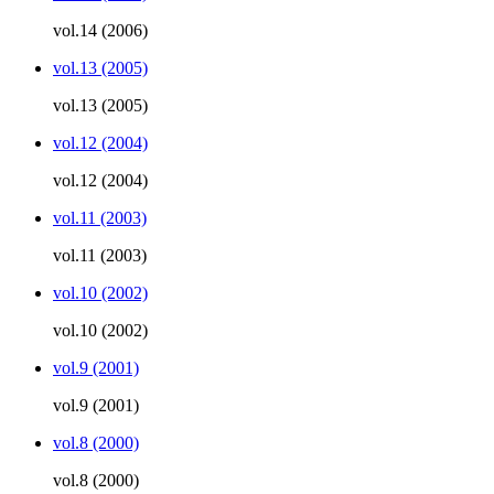
vol.14 (2006)
vol.13 (2005)
vol.13 (2005)
vol.12 (2004)
vol.12 (2004)
vol.11 (2003)
vol.11 (2003)
vol.10 (2002)
vol.10 (2002)
vol.9 (2001)
vol.9 (2001)
vol.8 (2000)
vol.8 (2000)