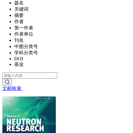
篇名
关键词
摘要
作者
第一作者
作者单位
刊名
中图分类号
学科分类号
DOI
基金
文献检索