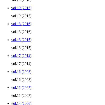
vol.19 (2017)
vol.19 (2017)
vol.18 (2016)
vol.18 (2016)
vol.18 (2015)
vol.18 (2015)
vol.17 (2014)
vol.17 (2014)
vol.16 (2008)
vol.16 (2008)
vol.15 (2007)
vol.15 (2007)
vol.14 (2006)