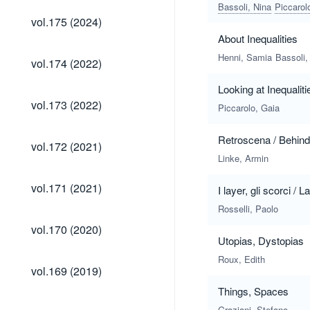
Bassoli, Nina
Piccarol
vol.175
vol.175 (2024)
(2024)
About Inequalities
vol.174
Henni, Samia
Bassoli,
vol.174 (2022)
(2022)
Looking at Inequaliti
vol.173
vol.173 (2022)
Piccarolo, Gaia
(2022)
Retroscena / Behin
vol.172
vol.172 (2021)
(2021)
Linke, Armin
vol.171
vol.171 (2021)
I layer, gli scorci /
(2021)
Rosselli, Paolo
vol.170
vol.170 (2020)
(2020)
Utopias, Dystopias
Roux, Edith
vol.169
vol.169 (2019)
(2019)
Things, Spaces
vol.168
vol.167
vol.166
vol.165
vol.164
vol.163
vol.162
vol.161
vol.160
vol.159
vol.158
vol.157
vol.156
vol.155
vol.154
vol.153
vol.152
vol.151
vol.150
vol.149
vol.148
vol.147
vol.146
vol.145
vol.144
vol.143
vol.142
vol.141
vol.140
vol.139
vol.138
vol.137
vol.136
vol.135
vol.134
vol.133
vol.132
vol.131
vol.130
vol.129
vol.128
vol.127
vol.126
vol.125
vol.124
vol.123
vol.122
vol.121
vol.120
vol.119
vol.118
vol.116
vol.115
vol.114
vol.113
vol.112
vol.110
vol.109
vol.108
vol.107
vol.106
vol.105
vol.104
vol.103
vol.102
vol.101
vol.100
vol.99
vol.98
vol.97
vol.96
vol.95
vol.94
vol.93
vol.92
vol.91
vol.90
vol.74
vol.69
vol.68
vol.61
vol.54
vol.53
vol.51
vol.44
vol.40
vol.38
vol.37
vol.36
vol.35
vol.34
vol.33
vol.30
vol.168
vol.167
vol.166
vol.165
vol.164
vol.163
vol.162
vol.161
vol.160
vol.159
vol.158
vol.157
vol.156
vol.155
vol.154
vol.153
vol.152
vol.151
vol.150
vol.149
vol.148
vol.147
vol.146
vol.145
vol.144
vol.143
vol.142
vol.141
vol.140
vol.139
vol.138
vol.137
vol.136
vol.135
vol.134
vol.133
vol.132
vol.131
vol.130
vol.129
vol.128
vol.127
vol.126
vol.125
vol.124
vol.123
vol.122
vol.121
vol.120
vol.119
vol.118
vol.116
vol.115
vol.114
vol.113
vol.112
vol.110
vol.109
vol.108
vol.107
vol.106
vol.105
vol.104
vol.103
vol.102
vol.101
vol.100
vol.99
vol.98
vol.97
vol.96
vol.95
vol.94
vol.93
vol.92
vol.91
vol.90
vol.74
vol.69
vol.68
vol.61
vol.54
vol.53
vol.51
vol.44
vol.40
vol.38
vol.37
vol.36
vol.35
vol.34
vol.33
vol.30
Graziani, Stefano