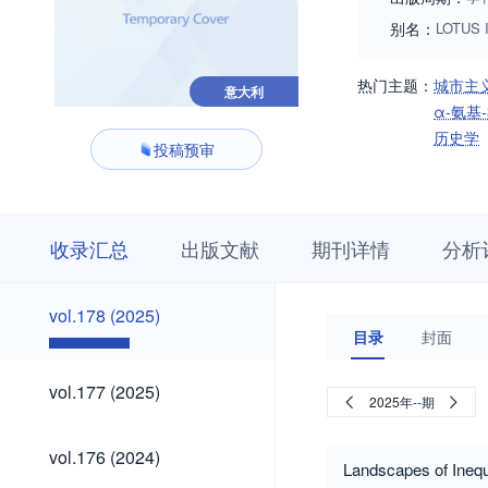
别名：
LOTUS IN
热门主题：
城市主
意大利
α-氨基
历史学
投稿预审
收
栏
期
收录汇总
出版文献
期刊详情
分析
录
目
刊
汇
浏
详
总
览
情
vol.178
vol.178 (2025)
(2025)
目录
封面
vol.177
vol.177 (2025)
2025年--期
(2025)
vol.176
vol.176 (2024)
(2024)
Landscapes of Inequ