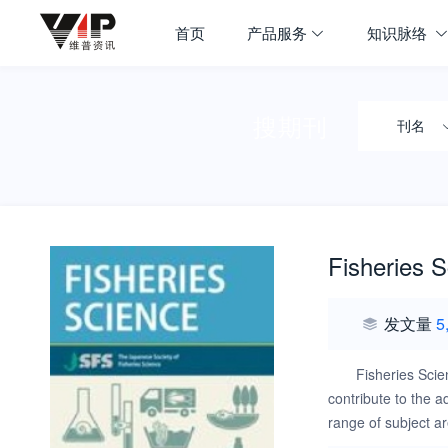
首页
产品服务
知识脉络
搜期刊
刊名
Fisheries 
发文量
5
Fisheries Scie
contribute to the a
range of subject ar
technology, and soc