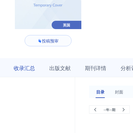
英国
投稿预审
收
栏
期
收录汇总
出版文献
期刊详情
分析
录
目
刊
汇
浏
详
总
览
情
目录
封面
--年--期