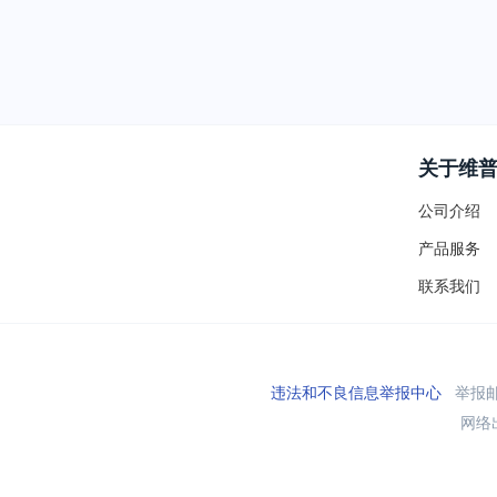
关于维
公司介绍
产品服务
联系我们
违法和不良信息举报中心
举报邮箱
网络