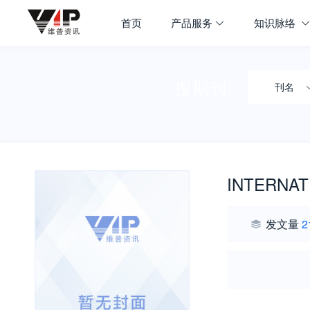
首页
产品服务
知识脉络
搜期刊
刊名
INTERNAT
发文量
2