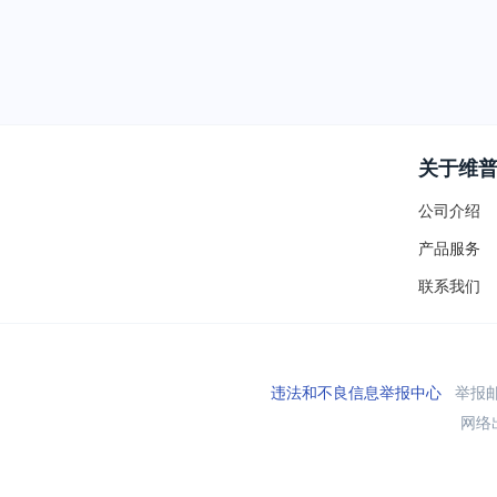
关于维
公司介绍
产品服务
联系我们
违法和不良信息举报中心
举报邮箱
网络