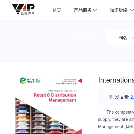
首页
产品服务
知识脉络
搜期刊
刊名
Internation
发文量
2
The competitiv
supply, they are si
Management (IJRDM)
practice in other 