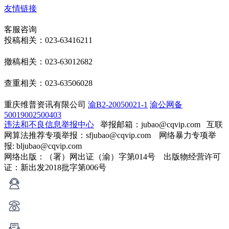
友情链接
客服咨询
投稿相关：023-63416211
撤稿相关：023-63012682
查重相关：023-63506028
重庆维普资讯有限公司
渝B2-20050021-1
渝公网备
50019002500403
违法和不良信息举报中心
举报邮箱：jubao@cqvip.com
互联
网算法推荐专项举报：sfjubao@cqvip.com 网络暴力专项举
报: bljubao@cqvip.com
网络出版：（署）网出证（渝）字第014号 出版物经营许可
证：新出发2018批字第006号