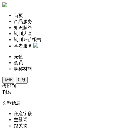
首页
产品服务
知识脉络
期刊大全
期刊评价报告
学者服务
充值
会员
职称材料
登录
注册
搜期刊
刊名
文献信息
任意字段
主题词
篇关摘