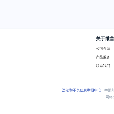
关于维
公司介绍
产品服务
联系我们
违法和不良信息举报中心
举报邮箱
网络