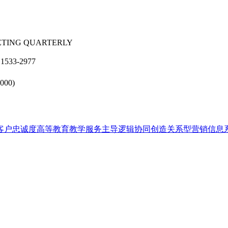
RKETING QUARTERLY
1533-2977
2000)
客户忠诚度
高等教育教学
服务主导逻辑
协同创造
关系型营销
信息