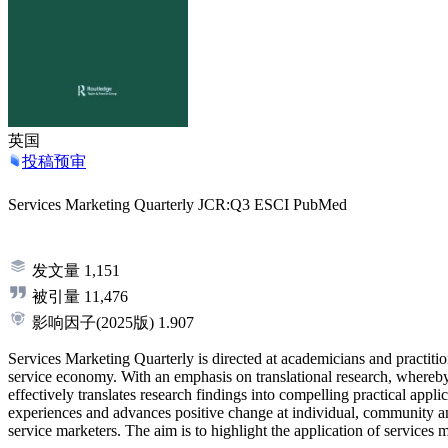
英国
投稿预审
Services Marketing Quarterly
JCR:Q3
ESCI
PubMed
发文量
1,151
被引量
11,476
影响因子
(2025版)
1.907
Services Marketing Quarterly is directed at academicians and practitio
service economy. With an emphasis on translational research, whereby 
effectively translates research findings into compelling practical appl
experiences and advances positive change at individual, community and
service marketers. The aim is to highlight the application of services 