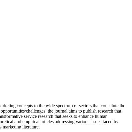
rketing concepts to the wide spectrum of sectors that constitute the
pportunities/challenges, the journal aims to publish research that
 transformative service research that seeks to enhance human
etical and empirical articles addressing various issues faced by
 marketing literature.