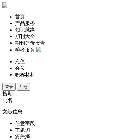
首页
产品服务
知识脉络
期刊大全
期刊评价报告
学者服务
充值
会员
职称材料
登录
注册
搜期刊
刊名
文献信息
任意字段
主题词
篇关摘