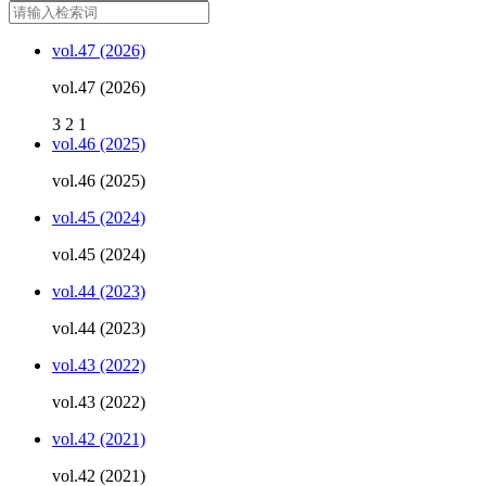
vol.47 (2026)
vol.47 (2026)
3
2
1
vol.46 (2025)
vol.46 (2025)
vol.45 (2024)
vol.45 (2024)
vol.44 (2023)
vol.44 (2023)
vol.43 (2022)
vol.43 (2022)
vol.42 (2021)
vol.42 (2021)