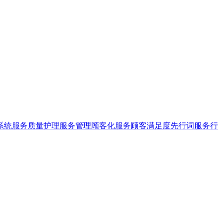
系统服务质量
护理服务管理
顾客化服务
顾客满足度
先行词
服务行