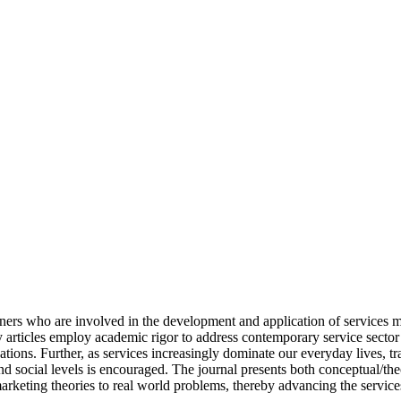
ners who are involved in the development and application of services ma
articles employ academic rigor to address contemporary service sector o
ications. Further, as services increasingly dominate our everyday lives,
 social levels is encouraged. The journal presents both conceptual/theor
marketing theories to real world problems, thereby advancing the services