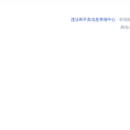
违法和不良信息举报中心
举报邮箱
网络