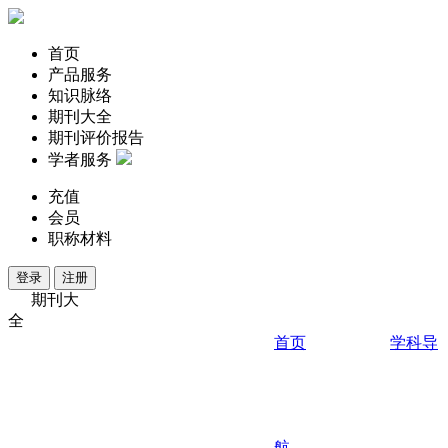
首页
产品服务
知识脉络
期刊大全
期刊评价报告
学者服务
充值
会员
职称材料
登录
注册
期刊大
全
首页
学科导
航