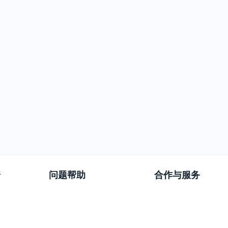
普
问题帮助
合作与服务
使用帮助
版权合作
常见问题
广告服务