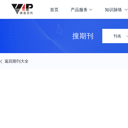
期刊大全
首页
产品服务
知识脉络
首页
学科导航
搜期刊
刊名
返回期刊大全