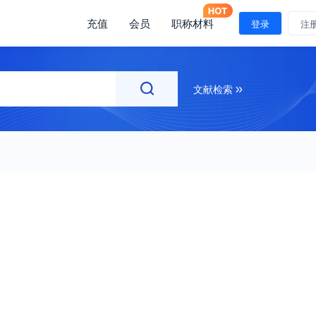
充值
会员
职称材料
注册
登录
注
文献检索