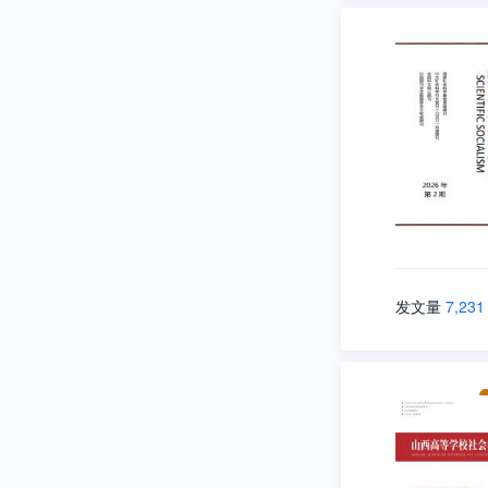
发文量
7,231