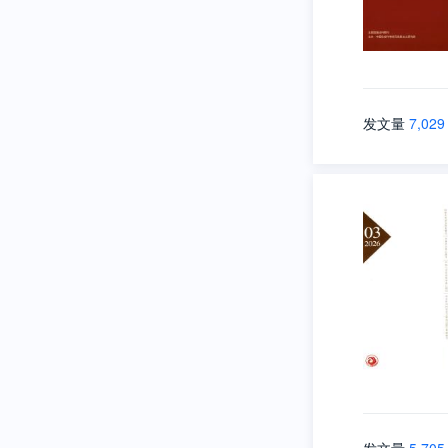
发文量
7,029