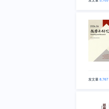
发文量
5,705
发文量
8,767