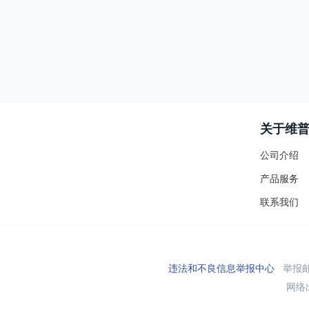
关于维
公司介绍
产品服务
联系我们
违法和不良信息举报中心
举报邮箱
网络