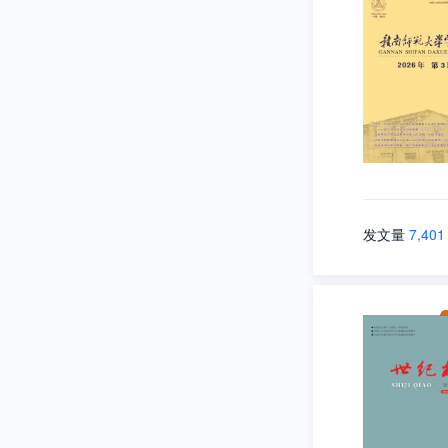
发文量
7,401