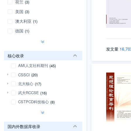
荷兰
(3)
美国
(3)
澳大利亚
(1)
德国
(1)
发文量
16,70
核心收录
AMI人文社科期刊
(45)
CSSCI
(20)
北大核心
(17)
武大RCCSE
(16)
CSTPCD科技核心
(8)
国内外数据库收录