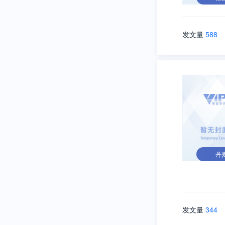
发文量
588
丹
发文量
344