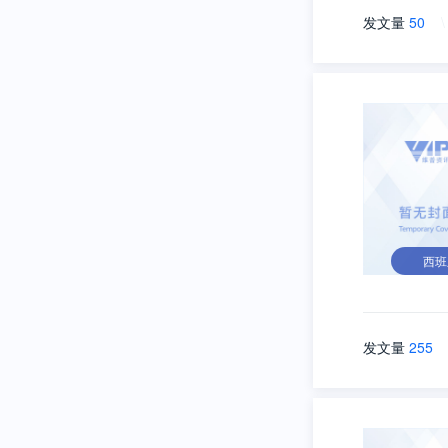
发文量
50
\
西班
发文量
255