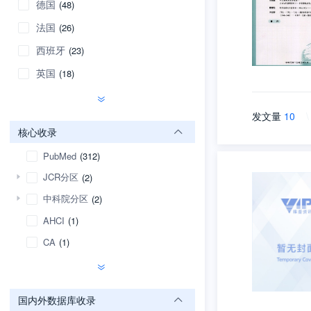
德国
(48)
法国
(26)
西班牙
(23)
英国
(18)
发文量
10
\
核心收录
PubMed
(312)
JCR分区
(2)
中科院分区
(2)
AHCI
(1)
CA
(1)
国内外数据库收录