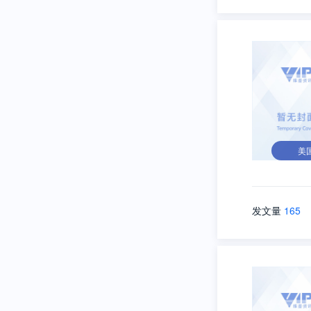
美
发文量
165