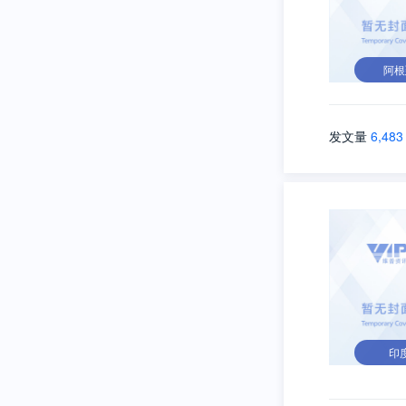
阿根
发文量
6,483
印