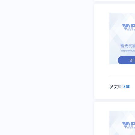
荷
发文量
288