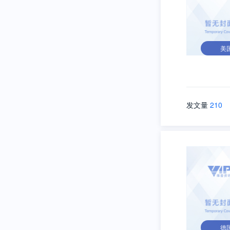
美
发文量
210
德