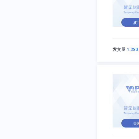
波
发文量
1,293
美