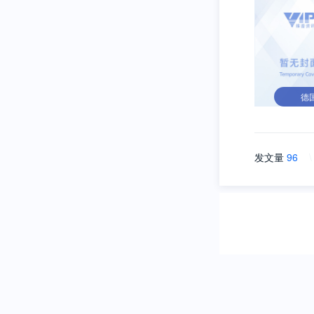
德
发文量
96
\