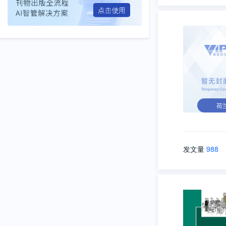
荷
发文量
988