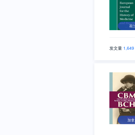
荷
发文量
1,649
加拿