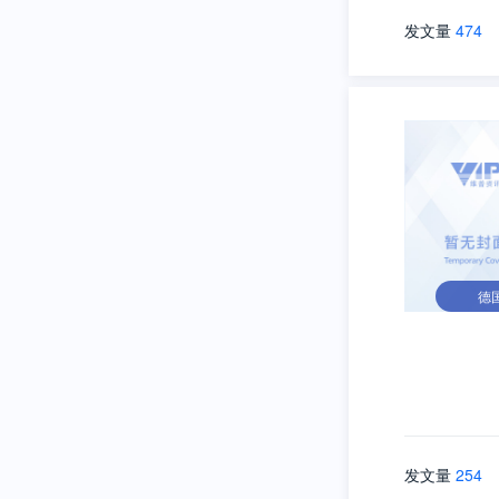
发文量
474
德
发文量
254